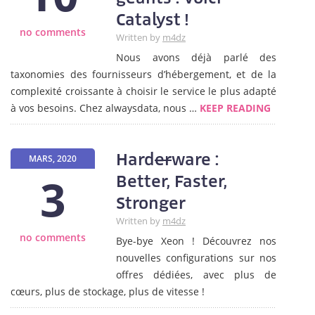
Catalyst !
no comments
Written by
m4dz
Nous avons déjà parlé des
taxonomies des fournisseurs d’hébergement, et de la
complexité croissante à choisir le service le plus adapté
à vos besoins. Chez alwaysdata, nous …
KEEP READING
Hard
er
ware :
MARS, 2020
3
Better, Faster,
Stronger
Written by
m4dz
no comments
Bye-bye Xeon ! Découvrez nos
nouvelles configurations sur nos
offres dédiées, avec plus de
cœurs, plus de stockage, plus de vitesse !