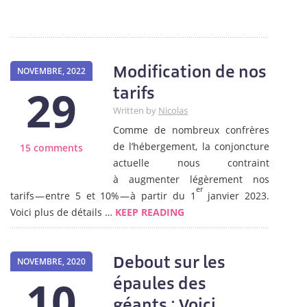
Modification de nos
NOVEMBRE, 2022
29
tarifs
Written by
Nicolas
Comme de nombreux confrères
de l’hébergement, la conjoncture
15 comments
actuelle nous contraint
à augmenter légèrement nos
er
tarifs — entre 5 et 10% — à partir du 1
janvier 2023.
Voici plus de détails …
KEEP READING
Debout sur les
NOVEMBRE, 2020
10
épaules des
géants : Voici