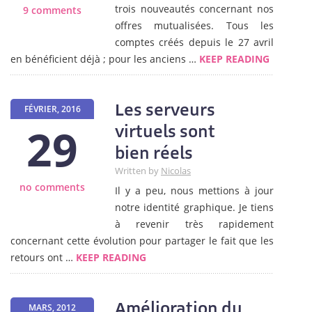
trois nouveautés concernant nos
9 comments
offres mutualisées. Tous les
comptes créés depuis le 27 avril
en bénéficient déjà ; pour les anciens …
KEEP READING
Les serveurs
FÉVRIER, 2016
29
virtuels sont
bien réels
Written by
Nicolas
no comments
Il y a peu, nous mettions à jour
notre identité graphique. Je tiens
à revenir très rapidement
concernant cette évolution pour partager le fait que les
retours ont …
KEEP READING
Amélioration du
MARS, 2012