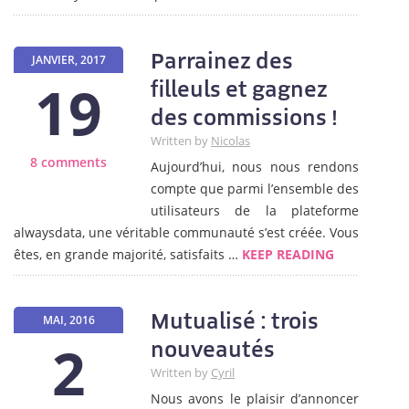
Parrainez des
JANVIER, 2017
19
filleuls et gagnez
des commissions !
Written by
Nicolas
8 comments
Aujourd’hui, nous nous rendons
compte que parmi l’ensemble des
utilisateurs de la plateforme
alwaysdata, une véritable communauté s’est créée. Vous
êtes, en grande majorité, satisfaits …
KEEP READING
Mutualisé : trois
MAI, 2016
2
nouveautés
Written by
Cyril
Nous avons le plaisir d’annoncer