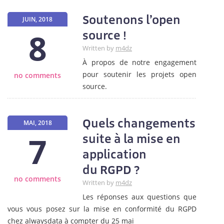
Soutenons l’open
JUIN, 2018
8
source !
Written by
m4dz
À propos de notre engagement
pour soutenir les projets open
no comments
source.
Quels changements
MAI, 2018
7
suite à la mise en
application
du RGPD ?
no comments
Written by
m4dz
Les réponses aux questions que
vous vous posez sur la mise en conformité du RGPD
chez alwaysdata à compter du 25 mai