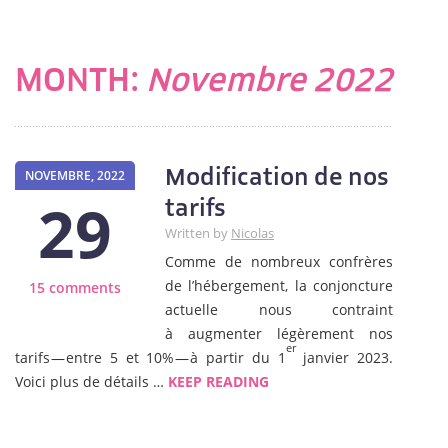
MONTH:
Novembre 2022
Modification de nos
NOVEMBRE, 2022
29
tarifs
Written by
Nicolas
Comme de nombreux confrères
de l’hébergement, la conjoncture
15 comments
actuelle nous contraint
à augmenter légèrement nos
er
tarifs — entre 5 et 10% — à partir du 1
janvier 2023.
Voici plus de détails …
KEEP READING