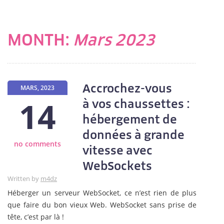
MONTH:
Mars 2023
Accrochez-vous
MARS, 2023
14
à vos chaussettes :
hébergement de
données à grande
no comments
vitesse avec
WebSockets
Written by
m4dz
Héberger un serveur WebSocket, ce n’est rien de plus
que faire du bon vieux Web. WebSocket sans prise de
tête, c’est par là !