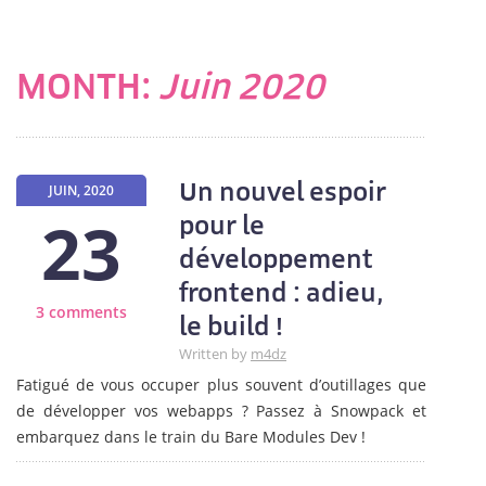
MONTH:
Juin 2020
Un nouvel espoir
JUIN, 2020
23
pour le
développement
frontend : adieu,
3 comments
le build !
Written by
m4dz
Fatigué de vous occuper plus souvent d’outillages que
de développer vos webapps ? Passez à Snowpack et
embarquez dans le train du Bare Modules Dev !