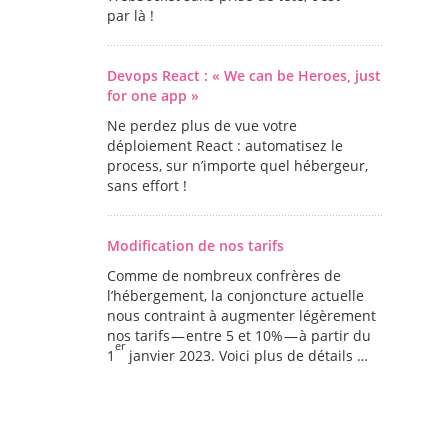
par là !
Devops React : « We can be Heroes, just
for one app »
Ne perdez plus de vue votre
déploiement React : automatisez le
process, sur n’importe quel hébergeur,
sans effort !
Modification de nos tarifs
Comme de nombreux confrères de
l’hébergement, la conjoncture actuelle
nous contraint à augmenter légèrement
nos tarifs — entre 5 et 10% — à partir du
er
1
janvier 2023. Voici plus de détails …