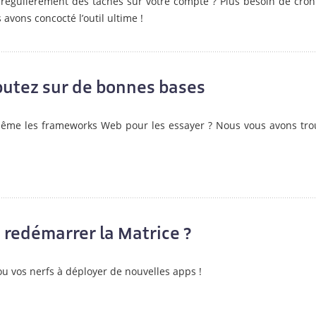
 régulièrement des tâches sur votre compte ? Plus besoin de cron
 avons concocté l’outil ultime !
utez sur de bonnes bases
s-même les frameworks Web pour les essayer ? Nous vous avons tro
 redémarrer la Matrice ?
u vos nerfs à déployer de nouvelles apps !