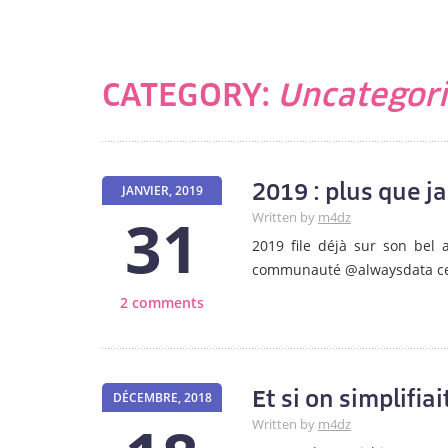
CATEGORY:
Uncategor
2019 : plus que j
JANVIER, 2019
31
Written by
m4dz
2019 file déjà sur son bel 
communauté @alwaysdata ce
2 comments
Et si on simplifiai
DÉCEMBRE, 2018
Written by
m4dz