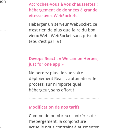
ion
Accrochez-vous à vos chaussettes :
hébergement de données à grande
vitesse avec WebSockets
Héberger un serveur WebSocket, ce
n’est rien de plus que faire du bon
vieux Web. WebSocket sans prise de
tête, c’est par là !
Devops React : « We can be Heroes,
just for one app »
Ne perdez plus de vue votre
déploiement React : automatisez le
process, sur n’importe quel
hébergeur, sans effort !
Modification de nos tarifs
Comme de nombreux confrères de
l’hébergement, la conjoncture
actuelle nous contraint à augmenter