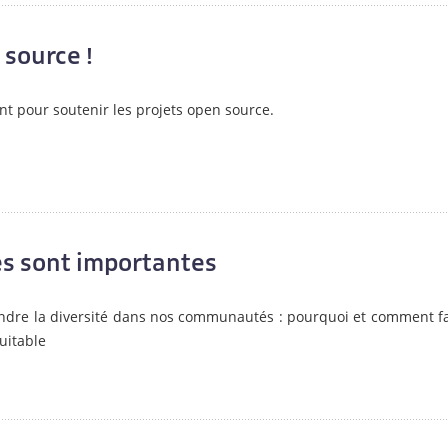
 source !
t pour soutenir les projets open source.
 sont importantes
endre la diversité dans nos communautés : pourquoi et comment fa
uitable