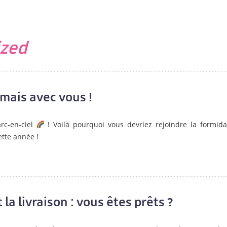
ized
amais avec vous !
arc-en-ciel
! Voilà pourquoi vous devriez rejoindre la formida
tte année !
t la livraison : vous êtes prêts ?