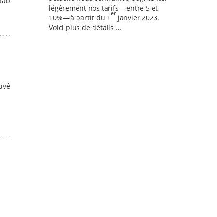
tab
légèrement nos tarifs — entre 5 et
er
10% — à partir du 1
janvier 2023.
Voici plus de détails …
uvé