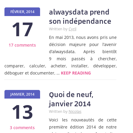
alwaysdata prend
FÉVRIER, 2014
17
son indépendance
Written by
Cyril
En mai 2013, nous avons pris une
décision majeure pour l’avenir
17 comments
d’alwaysdata. Après bientôt
9 mois passés à chercher,
comparer, calculer, acheter, installer, développer,
déboguer et documenter, …
KEEP READING
Quoi de neuf,
JANVIER, 2014
13
janvier 2014
Written by
Nicolas
Voici les nouveautés de cette
première édition 2014 de notre
3 comments