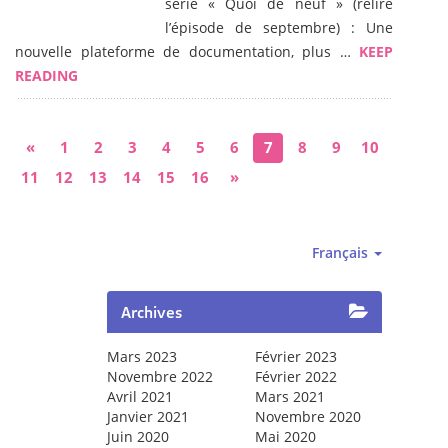
série « Quoi de neuf » (relire
l’épisode de septembre) : Une
nouvelle plateforme de documentation, plus …
KEEP
READING
«
1
2
3
4
5
6
7
8
9
10
11
12
13
14
15
16
»
Français
Archives
Mars 2023
Février 2023
Novembre 2022
Février 2022
Avril 2021
Mars 2021
Janvier 2021
Novembre 2020
Juin 2020
Mai 2020