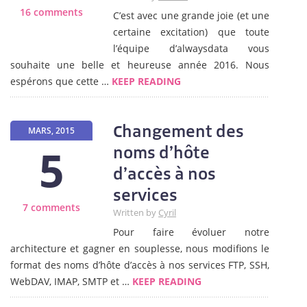
16 comments
C’est avec une grande joie (et une
certaine excitation) que toute
l’équipe d’alwaysdata vous
souhaite une belle et heureuse année 2016. Nous
espérons que cette …
KEEP READING
Changement des
MARS, 2015
5
noms d’hôte
d’accès à nos
services
7 comments
Written by
Cyril
Pour faire évoluer notre
architecture et gagner en souplesse, nous modifions le
format des noms d’hôte d’accès à nos services FTP, SSH,
WebDAV, IMAP, SMTP et …
KEEP READING