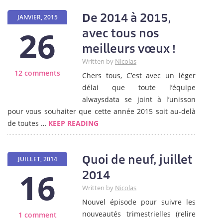
De 2014 à 2015,
JANVIER, 2015
26
avec tous nos
meilleurs vœux !
Written by
Nicolas
12 comments
Chers tous, C’est avec un léger
délai que toute l’équipe
alwaysdata se joint à l’unisson
pour vous souhaiter que cette année 2015 soit au-delà
de toutes …
KEEP READING
Quoi de neuf, juillet
JUILLET, 2014
16
2014
Written by
Nicolas
Nouvel épisode pour suivre les
nouveautés trimestrielles (relire
1 comment