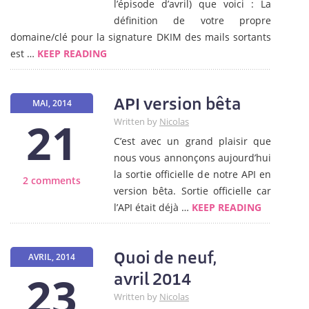
l’épisode d’avril) que voici : La
définition de votre propre
domaine/clé pour la signature DKIM des mails sortants
est …
KEEP READING
API version bêta
MAI, 2014
21
Written by
Nicolas
C’est avec un grand plaisir que
nous vous annonçons aujourd’hui
la sortie officielle de notre API en
2 comments
version bêta. Sortie officielle car
l’API était déjà …
KEEP READING
Quoi de neuf,
AVRIL, 2014
23
avril 2014
Written by
Nicolas