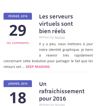
Les serveurs
FÉVRIER, 2016
29
virtuels sont
bien réels
Written by
Nicolas
no comments
Il y a peu, nous mettions à jour
notre identité graphique. Je tiens
à revenir très rapidement
concernant cette évolution pour partager le fait que les
retours ont …
KEEP READING
Un
JANVIER, 2016
18
rafraichissement
pour 2016
Written by
Nicolas