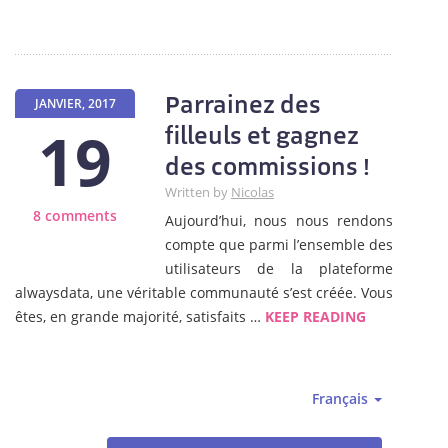
Parrainez des
JANVIER, 2017
19
filleuls et gagnez
des commissions !
Written by
Nicolas
8 comments
Aujourd’hui, nous nous rendons
compte que parmi l’ensemble des
utilisateurs de la plateforme
alwaysdata, une véritable communauté s’est créée. Vous
êtes, en grande majorité, satisfaits …
KEEP READING
Français