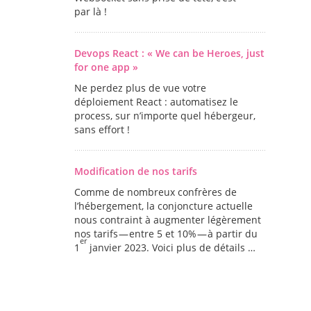
par là !
Devops React : « We can be Heroes, just
for one app »
Ne perdez plus de vue votre
déploiement React : automatisez le
process, sur n’importe quel hébergeur,
sans effort !
Modification de nos tarifs
Comme de nombreux confrères de
l’hébergement, la conjoncture actuelle
nous contraint à augmenter légèrement
nos tarifs — entre 5 et 10% — à partir du
er
1
janvier 2023. Voici plus de détails …