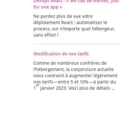
Devops React : « We can be Heroes, just
for one app »
Ne perdez plus de vue votre
déploiement React : automatisez le
process, sur n’importe quel hébergeur,
sans effort !
Modification de nos tarifs
Comme de nombreux confrères de
l’hébergement, la conjoncture actuelle
nous contraint à augmenter légèrement
nos tarifs — entre 5 et 10% — à partir du
er
1
janvier 2023. Voici plus de détails …