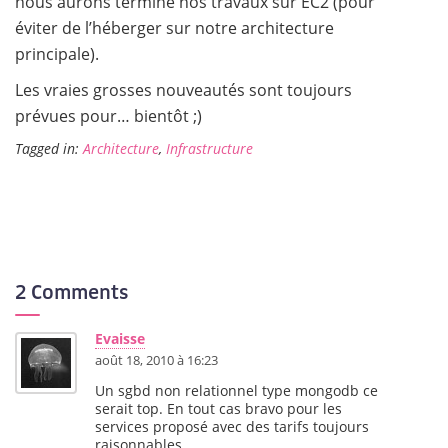
nous aurons terminé nos travaux sur EC2 (pour
éviter de l’héberger sur notre architecture
principale).
Les vraies grosses nouveautés sont toujours
prévues pour… bientôt ;)
Tagged in:
Architecture
,
Infrastructure
2 Comments
Evaisse
août 18, 2010 à 16:23
Un sgbd non relationnel type mongodb ce
serait top. En tout cas bravo pour les
services proposé avec des tarifs toujours
raisonnables.