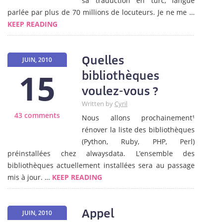
sa traduction en turc, langue
parlée par plus de 70 millions de locuteurs. Je ne me …
KEEP READING
Quelles
JUIN, 2010
15
bibliothèques
voulez-vous ?
Written by
Cyril
43 comments
Nous allons prochainement¹
rénover la liste des bibliothèques
(Python, Ruby, PHP, Perl)
préinstallées chez alwaysdata. L’ensemble des
bibliothèques actuellement installées sera au passage
mis à jour. …
KEEP READING
Appel
JUIN, 2010