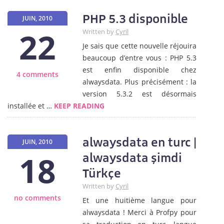
PHP 5.3 disponible
JUIN, 2010
22
Written by
Cyril
Je sais que cette nouvelle réjouira
beaucoup d’entre vous : PHP 5.3
est enfin disponible chez
4 comments
alwaysdata. Plus précisément : la
version 5.3.2 est désormais
installée et …
KEEP READING
alwaysdata en turc |
JUIN, 2010
18
alwaysdata şimdi
Türkçe
Written by
Cyril
no comments
Et une huitième langue pour
alwaysdata ! Merci à Profpy pour