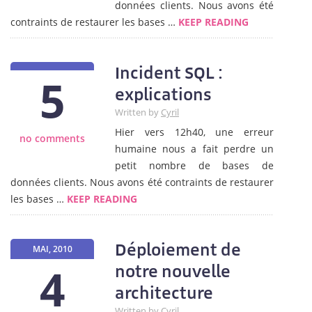
données clients. Nous avons été
contraints de restaurer les bases …
KEEP READING
Incident SQL :
5
explications
Written by
Cyril
Hier vers 12h40, une erreur
no comments
humaine nous a fait perdre un
petit nombre de bases de
données clients. Nous avons été contraints de restaurer
les bases …
KEEP READING
Déploiement de
MAI, 2010
4
notre nouvelle
architecture
Written by
Cyril