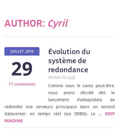
AUTHOR:
Cyril
Évolution du
JUILLET, 2010
29
système de
redondance
Written by
Cyril
17 comments
Comme vous le savez peut-être,
nous avons décidé dès le
lancement d’alwaysdata de
redonder nos serveurs principaux dans un second
datacenter, en temps réel (via DRBD). Le …
KEEP
READING