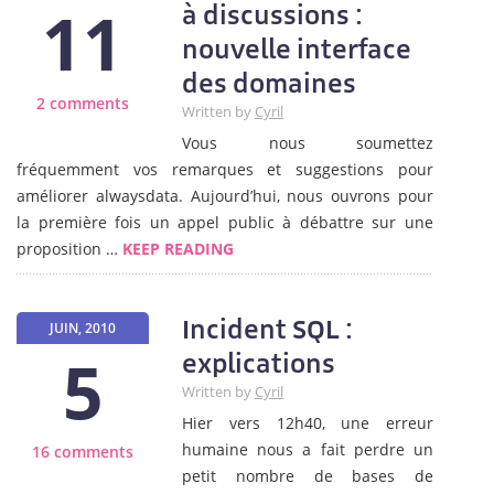
11
à discussions :
nouvelle interface
des domaines
2 comments
Written by
Cyril
Vous nous soumettez
fréquemment vos remarques et suggestions pour
améliorer alwaysdata. Aujourd’hui, nous ouvrons pour
la première fois un appel public à débattre sur une
proposition …
KEEP READING
Incident SQL :
JUIN, 2010
5
explications
Written by
Cyril
Hier vers 12h40, une erreur
humaine nous a fait perdre un
16 comments
petit nombre de bases de